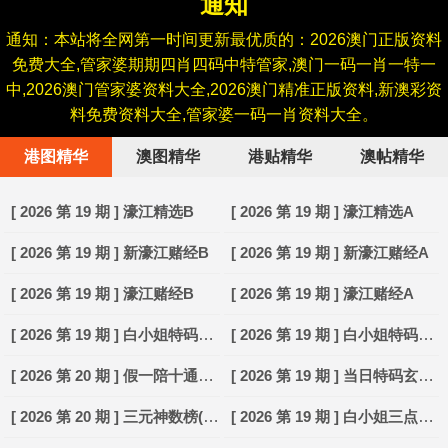
通知
通知：本站将全网第一时间更新最优质的：2026澳门正版资料
免费大全,管家婆期期四肖四码中特管家,澳门一码一肖一特一
中,2026澳门管家婆资料大全,2026澳门精准正版资料,新澳彩资
料免费资料大全,管家婆一码一肖资料大全。
港图精华
澳图精华
港贴精华
澳帖精华
[ 2026 第 19 期 ] 濠江精选B
[ 2026 第 19 期 ] 濠江精选A
[ 2026 第 19 期 ] 新濠江赌经B
[ 2026 第 19 期 ] 新濠江赌经A
[ 2026 第 19 期 ] 濠江赌经B
[ 2026 第 19 期 ] 濠江赌经A
[ 2026 第 19 期 ] 白小姐特码救世B
[ 2026 第 19 期 ] 白小姐特码救世A
[ 2026 第 20 期 ] 假一陪十通天报
[ 2026 第 19 期 ] 当日特码玄机报
[ 2026 第 20 期 ] 三元神数榜(新图)
[ 2026 第 19 期 ] 白小姐三点传密B