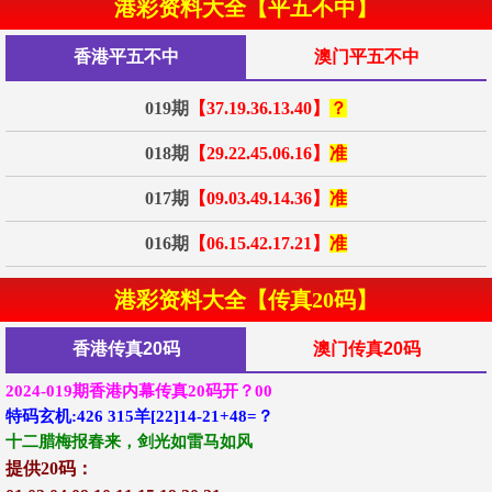
港彩资料大全【平五不中】
香港平五不中
澳门平五不中
019期
【37.19.36.13.40】
？
018期
【29.22.45.06.16】
准
017期
【09.03.49.14.36】
准
016期
【06.15.42.17.21】
准
港彩资料大全【传真20码】
香港传真20码
澳门传真20码
2024-019期香港内幕传真20码开？00
特码玄机:426 315羊[22]14-21+48=？
十二腊梅报春来，剑光如雷马如风
提供20码：