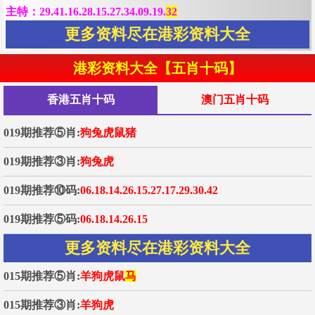
主特：29.41.16.28.15.27.34.09.19.
32
更多资料尽在港彩资料大全
港彩资料大全【五肖十码】
香港五肖十码
澳门五肖十码
019期推荐⑤肖:
狗兔虎鼠猪
019期推荐③肖:
狗兔虎
019期推荐⑩码:
06.18.14.26.15.27.17.29.30.42
019期推荐⑤码:
06.18.14.26.15
更多资料尽在港彩资料大全
015期推荐⑤肖:
羊狗虎鼠
马
015期推荐③肖:
羊狗虎