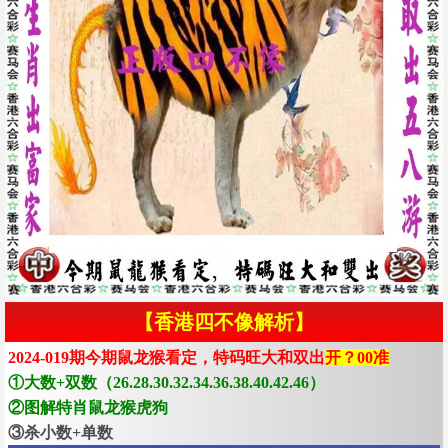
【香港四不像解析】
2024-019期今期鼠龙猴看定，特码旺大和双出
开？00准
①大数+双数（26.28.30.32.34.36.38.40.42.46）
②图解特肖鼠龙猴虎狗
③杀小数+单数