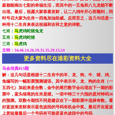
庭都能画出七彩的幸福生活，而其中的一五兔和八九龙能不断
出现。最后，祝愿大家恭喜发财，让二八鸡年开心而顺利，同
时号召大家为生肖一四兔加油助威。总而言之，这几句话是一
种用十二生肖来表达祝福和吉祥之意的诗歌。
七肖：
马
虎鸡蛇猪兔龙
五肖：
马
虎鸡蛇猪
三肖：
马
虎鸡
主特：34.46.14.26.19.31.35.29.13.24
更多资料尽在港彩资料大全
马会传真013期
解：这几句话是根据十二生肖中的羊、龙、狗、牛、猪、鸡、
兔编写的一幅彩票预测谜语。其中表示羊、龙、狗的生肖（一
五四七）加起来是合数，金牛的尾巴数字会出现在下一期的彩
票中，蓝头绿尾的生肖是猪。一语中特三十六指的是对特码36
的预测。双数今期找不同是建议在下一期彩票中选择奇数。看
好蓝波来发财表示蓝色波段的号码有机会中奖。最后开在蓝波
上意味着最后一个号码有可能是蓝色波段中的号码