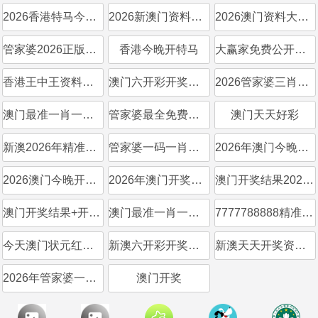
2026香港特马今晚开奖
2026新澳门资料免费大全
2026澳门资料大全正版资料免费下载
管家婆2026正版资料大全
香港今晚开特马
大赢家免费公开资料
香港王中王资料大全免费
澳门六开彩开奖结果免费
2026管家婆三肖三码
澳门最准一肖一码一码
管家婆最全免费资料
澳门天天好彩
新澳2026年精准一肖一码
管家婆一码一肖最准资料
2026年澳门今晚开奖号码直播
2026澳门今晚开奖记录
2026年澳门开奖结果记录查询
澳门开奖结果2026开奖结果查询表
澳门开奖结果+开奖记录2026年资料网站
澳门最准一肖一码一码配套成龙W
7777788888精准管家婆凤凰网
今天澳门状元红开奖结果
新澳六开彩开奖号码记录近查询
新澳天天开奖资料大全
2026年管家婆一肖中特
澳门开奖