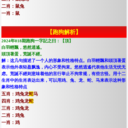
二肖：鼠兔
一肖：鼠
【跑狗解析】
2024年018期跑狗一字記之曰：【頂】
白羽輕飄，悠然逍遙。
頭頂著蛋，荒誕不經。
解：这几句描述了一个人的形象和性格特点。白羽輕飄和頭頂著蛋
表示他外表轻盈飘逸，内心不受拘束。悠然逍遙代表他生活无忧无
虑。荒誕不經则意味着他的言行举止不拘常规，有些古怪。用十二
生肖中的生肖表达出来，可以用鸡、兔、龙、蛇、马来表示这种形
象和性格特点
五肖：鸡兔龙
蛇
马
四肖：鸡兔龙
蛇
三肖：鸡兔龙
二肖：鸡兔
一肖：鸡