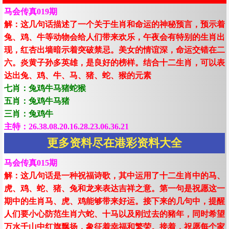
马会传真019期
解：这几句话描述了一个关于生肖和命运的神秘预言，预示着
兔、鸡、牛等动物会给人们带来欢乐，午夜会有特别的生肖出
现，红杏出墙暗示着突破禁忌。美女的情谊深，命运交错在二
六。炎黄子孙多英雄，是良好的榜样。结合十二生肖，可以表
达出兔、鸡、牛、马、猪、蛇、猴的元素
七肖：兔鸡牛马猪蛇猴
五肖：兔鸡牛马猪
三肖：兔鸡牛
主特：26.38.08.20.16.28.23.06.36.21
更多资料尽在港彩资料大全
马会传真015期
解：这几句话是一种祝福诗歌，其中运用了十二生肖中的马、
虎、鸡、蛇、猪、兔和龙来表达吉祥之意。第一句是祝愿这一
期中的生肖马、虎、鸡能够带来好运。接下来的几句中，提醒
人们要小心防范生肖六蛇、十马以及刚过去的豬年，同时希望
万水千山中红旗飘扬，象征着幸福和繁荣。接着，祝愿每个家