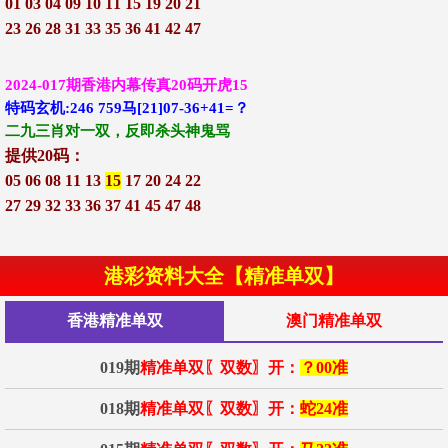
01 03 04 09 10 11 15 19 20 21
23 26 28 31 33 35 36 41 42 47
2024-017期香港内幕传真20码开虎15
特码玄机:246 759马[21]07-36+41=？
二九三肖对一双，反即杀头神鬼骂
提供20码：
05 06 08 11 13
15
17 20 24 22
27 29 32 33 36 37 41 45 47 48
港彩资料大全【精准单双】
香港精准单双
澳门精准单双
019期
精准单双〖双数〗开：
？00准
018期
精准单双〖双数〗开：
蛇24准