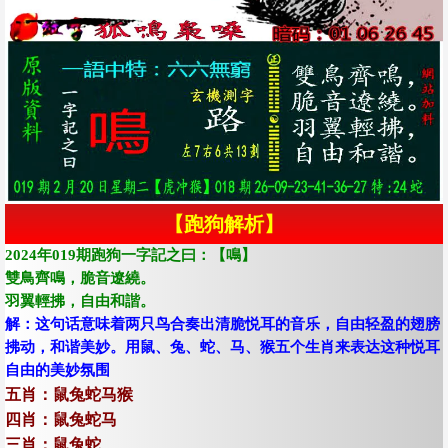
【跑狗解析】
2024年019期跑狗一字記之曰：【鳴】
雙鳥齊鳴，脆音遼繞。
羽翼輕拂，自由和諧。
解：这句话意味着两只鸟合奏出清脆悦耳的音乐，自由轻盈的翅膀
拂动，和谐美妙。用鼠、兔、蛇、马、猴五个生肖来表达这种悦耳
自由的美妙氛围
五肖：鼠兔蛇马猴
四肖：鼠兔蛇马
三肖：鼠兔蛇