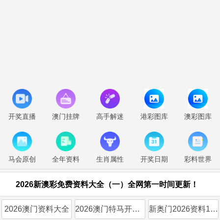
开奖直播
澳门挂牌
高手解迷
港彩图库
澳彩图库
马会原创
全年资料
生肖属性
开奖日期
彩料世界
2026新澳彩免费资料大全（一）全网第一时间更新！
2026澳门资料大全
2026澳门特马开码查询
新奥门2026资料1688