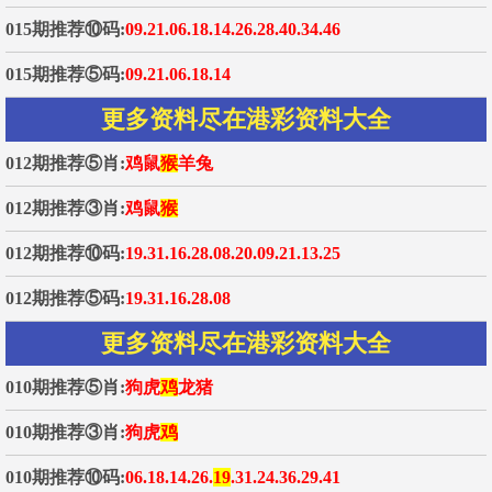
015期推荐⑩码:
09.21.06.18.14.26.28.40.34.46
015期推荐⑤码:
09.21.06.18.14
更多资料尽在港彩资料大全
012期推荐⑤肖:
鸡鼠
猴
羊兔
012期推荐③肖:
鸡鼠
猴
012期推荐⑩码:
19.31.16.28.08.20.09.21.13.25
012期推荐⑤码:
19.31.16.28.08
更多资料尽在港彩资料大全
010期推荐⑤肖:
狗虎
鸡
龙猪
010期推荐③肖:
狗虎
鸡
010期推荐⑩码:
06.18.14.26.
19
.31.24.36.29.41