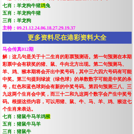
七肖：羊龙狗牛猪
鸡
兔
五肖：羊龙狗牛猪
三肖：羊龙狗
主特：09.21.12.24.06.18.27.29.19.37
更多资料尽在港彩资料大全
马会传真012期
解：这几句是关于十二生肖的彩票预测语。第一句预测在本期
彩票中会有获奖的猪、鼠、牛向北方出现。第二句预测马、
羊、鸡、猴本期将会开出中奖号码，其中三六四六号码有可能
中奖。第三句提到绿波（绿色球）的单数数字可能是中奖的杀
号，红色和蓝色球则会有新的中奖号码。第四句预测三八、三
九这两个生肖会中奖，而三十二和九这两个数字会产生中奖号
码。根据这些内容，可以用猪、鼠、牛、马、羊、鸡、猴这七
个生肖来表达。
七肖：猪鼠牛马羊鸡
猴
五肖：猪鼠牛马羊
三肖：猪鼠牛