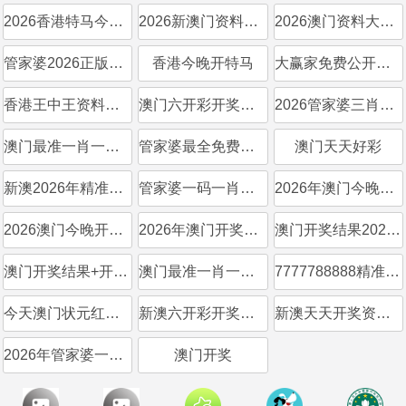
2026香港特马今晚开奖
2026新澳门资料免费大全
2026澳门资料大全正版资料免费下载
管家婆2026正版资料大全
香港今晚开特马
大赢家免费公开资料
香港王中王资料大全免费
澳门六开彩开奖结果免费
2026管家婆三肖三码
澳门最准一肖一码一码
管家婆最全免费资料
澳门天天好彩
新澳2026年精准一肖一码
管家婆一码一肖最准资料
2026年澳门今晚开奖号码直播
2026澳门今晚开奖记录
2026年澳门开奖结果记录查询
澳门开奖结果2026开奖结果查询表
澳门开奖结果+开奖记录2026年资料网站
澳门最准一肖一码一码配套成龙W
7777788888精准管家婆凤凰网
今天澳门状元红开奖结果
新澳六开彩开奖号码记录近查询
新澳天天开奖资料大全
2026年管家婆一肖中特
澳门开奖