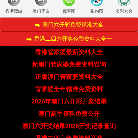
香港黑白
澳门黑白
藏宝图
跑狗图
澳彩六合
澳门六开彩免费精准大全
香港二四六开奖免费资料大全一
香港管家婆最新资料大全
新澳门管家婆免费资料查询
正版澳门管家婆资料大全
管家婆全年精准免费资料
2026年澳门六开彩开奖结果
澳门高手资料免费公开
澳门六开奖结果2026开奖记录查询