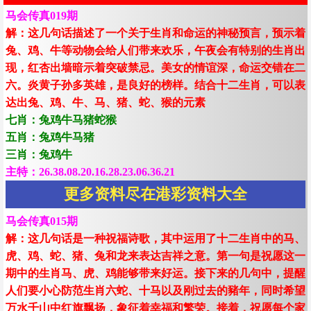
马会传真019期
解：这几句话描述了一个关于生肖和命运的神秘预言，预示着
兔、鸡、牛等动物会给人们带来欢乐，午夜会有特别的生肖出
现，红杏出墙暗示着突破禁忌。美女的情谊深，命运交错在二
六。炎黄子孙多英雄，是良好的榜样。结合十二生肖，可以表
达出兔、鸡、牛、马、猪、蛇、猴的元素
七肖：兔鸡牛马猪蛇猴
五肖：兔鸡牛马猪
三肖：兔鸡牛
主特：26.38.08.20.16.28.23.06.36.21
更多资料尽在港彩资料大全
马会传真015期
解：这几句话是一种祝福诗歌，其中运用了十二生肖中的马、
虎、鸡、蛇、猪、兔和龙来表达吉祥之意。第一句是祝愿这一
期中的生肖马、虎、鸡能够带来好运。接下来的几句中，提醒
人们要小心防范生肖六蛇、十马以及刚过去的豬年，同时希望
万水千山中红旗飘扬，象征着幸福和繁荣。接着，祝愿每个家