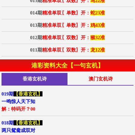
015期
精准单双〖双数〗开：
马22准
014期
精准单双〖单数〗开：
蛇23准
013期
精准单双〖单数〗开：
鸡43准
012期
精准单双〖双数〗开：
猴32准
011期
精准单双〖双数〗开：
龙12准
港彩资料大全【一句玄机】
香港玄机诗
澳门玄机诗
019期
【香港玄机】
一鸣惊人天下知
解：特码开？00
018期
【香港玄机】
两只鸳鸯成双对