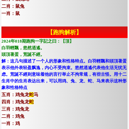
二肖：鼠兔
一肖：鼠
【跑狗解析】
2024年018期跑狗一字記之曰：【頂】
白羽輕飄，悠然逍遙。
頭頂著蛋，荒誕不經。
解：这几句描述了一个人的形象和性格特点。白羽輕飄和頭頂著蛋
表示他外表轻盈飘逸，内心不受拘束。悠然逍遙代表他生活无忧无
虑。荒誕不經则意味着他的言行举止不拘常规，有些古怪。用十二
生肖中的生肖表达出来，可以用鸡、兔、龙、蛇、马来表示这种形
象和性格特点
五肖：鸡兔龙
蛇
马
四肖：鸡兔龙
蛇
三肖：鸡兔龙
二肖：鸡兔
一肖：鸡