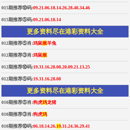
015期推荐⑩码:
09.21.06.18.14.26.28.40.34.46
015期推荐⑤码:
09.21.06.18.14
更多资料尽在港彩资料大全
012期推荐⑤肖:
鸡鼠
猴
羊兔
012期推荐③肖:
鸡鼠
猴
012期推荐⑩码:
19.31.16.28.08.20.09.21.13.25
012期推荐⑤码:
19.31.16.28.08
更多资料尽在港彩资料大全
010期推荐⑤肖:
狗虎
鸡
龙猪
010期推荐③肖:
狗虎
鸡
010期推荐⑩码:
06.18.14.26.
19
.31.24.36.29.41