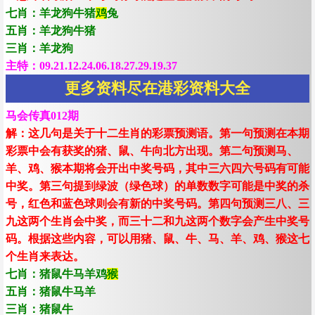
七肖：羊龙狗牛猪
鸡
兔
五肖：羊龙狗牛猪
三肖：羊龙狗
主特：09.21.12.24.06.18.27.29.19.37
更多资料尽在港彩资料大全
马会传真012期
解：这几句是关于十二生肖的彩票预测语。第一句预测在本期
彩票中会有获奖的猪、鼠、牛向北方出现。第二句预测马、
羊、鸡、猴本期将会开出中奖号码，其中三六四六号码有可能
中奖。第三句提到绿波（绿色球）的单数数字可能是中奖的杀
号，红色和蓝色球则会有新的中奖号码。第四句预测三八、三
九这两个生肖会中奖，而三十二和九这两个数字会产生中奖号
码。根据这些内容，可以用猪、鼠、牛、马、羊、鸡、猴这七
个生肖来表达。
七肖：猪鼠牛马羊鸡
猴
五肖：猪鼠牛马羊
三肖：猪鼠牛