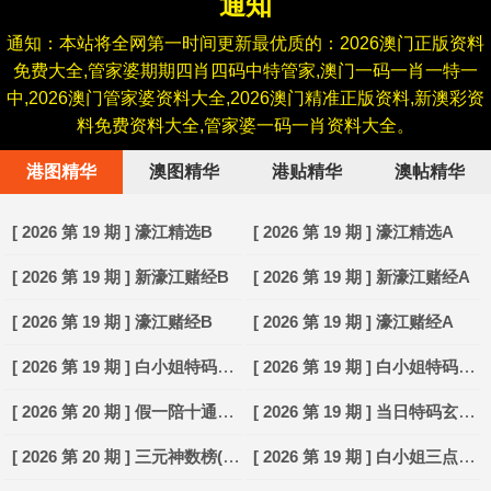
通知
通知：本站将全网第一时间更新最优质的：2026澳门正版资料
免费大全,管家婆期期四肖四码中特管家,澳门一码一肖一特一
中,2026澳门管家婆资料大全,2026澳门精准正版资料,新澳彩资
料免费资料大全,管家婆一码一肖资料大全。
港图精华
澳图精华
港贴精华
澳帖精华
[ 2026 第 19 期 ] 濠江精选B
[ 2026 第 19 期 ] 濠江精选A
[ 2026 第 19 期 ] 新濠江赌经B
[ 2026 第 19 期 ] 新濠江赌经A
[ 2026 第 19 期 ] 濠江赌经B
[ 2026 第 19 期 ] 濠江赌经A
[ 2026 第 19 期 ] 白小姐特码救世B
[ 2026 第 19 期 ] 白小姐特码救世A
[ 2026 第 20 期 ] 假一陪十通天报
[ 2026 第 19 期 ] 当日特码玄机报
[ 2026 第 20 期 ] 三元神数榜(新图)
[ 2026 第 19 期 ] 白小姐三点传密B