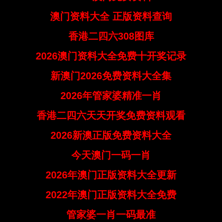
澳门资料大全 正版资料查询
香港二四六308图库
2026澳门资料大全免费十开奖记录
新澳门2026免费资料大全集
2026年管家婆精准一肖
香港二四六天天开奖免费资料观看
2026新澳正版免费资料大全
今天澳门一码一肖
2026年澳门正版资料大全更新
2022年澳门正版资料大全免费
管家婆一肖一码最准