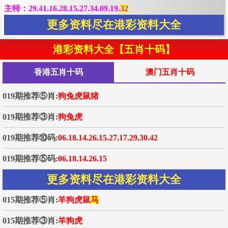
主特：29.41.16.28.15.27.34.09.19.
32
更多资料尽在港彩资料大全
港彩资料大全【五肖十码】
香港五肖十码
澳门五肖十码
019期推荐⑤肖:
狗兔虎鼠猪
019期推荐③肖:
狗兔虎
019期推荐⑩码:
06.18.14.26.15.27.17.29.30.42
019期推荐⑤码:
06.18.14.26.15
更多资料尽在港彩资料大全
015期推荐⑤肖:
羊狗虎鼠
马
015期推荐③肖:
羊狗虎