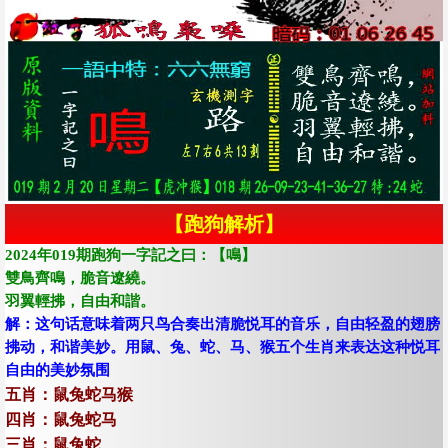
【跑狗解析】
2024年019期跑狗一字記之曰：【鳴】
雙鳥齊鳴，脆音遼繞。
羽翼輕拂，自由和諧。
解：这句话意味着两只鸟合奏出清脆悦耳的音乐，自由轻盈的翅膀
拂动，和谐美妙。用鼠、兔、蛇、马、猴五个生肖来表达这种悦耳
自由的美妙氛围
五肖：鼠兔蛇马猴
四肖：鼠兔蛇马
三肖：鼠兔蛇