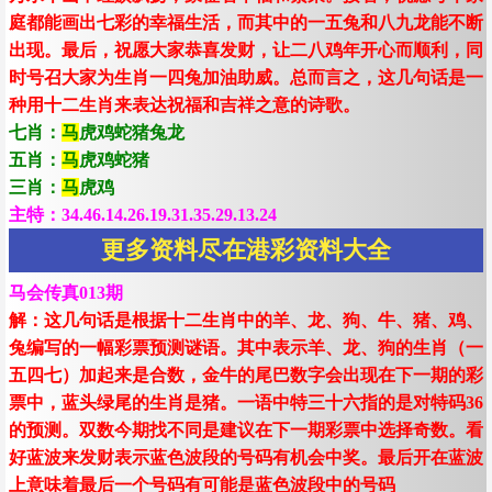
庭都能画出七彩的幸福生活，而其中的一五兔和八九龙能不断
出现。最后，祝愿大家恭喜发财，让二八鸡年开心而顺利，同
时号召大家为生肖一四兔加油助威。总而言之，这几句话是一
种用十二生肖来表达祝福和吉祥之意的诗歌。
七肖：
马
虎鸡蛇猪兔龙
五肖：
马
虎鸡蛇猪
三肖：
马
虎鸡
主特：34.46.14.26.19.31.35.29.13.24
更多资料尽在港彩资料大全
马会传真013期
解：这几句话是根据十二生肖中的羊、龙、狗、牛、猪、鸡、
兔编写的一幅彩票预测谜语。其中表示羊、龙、狗的生肖（一
五四七）加起来是合数，金牛的尾巴数字会出现在下一期的彩
票中，蓝头绿尾的生肖是猪。一语中特三十六指的是对特码36
的预测。双数今期找不同是建议在下一期彩票中选择奇数。看
好蓝波来发财表示蓝色波段的号码有机会中奖。最后开在蓝波
上意味着最后一个号码有可能是蓝色波段中的号码