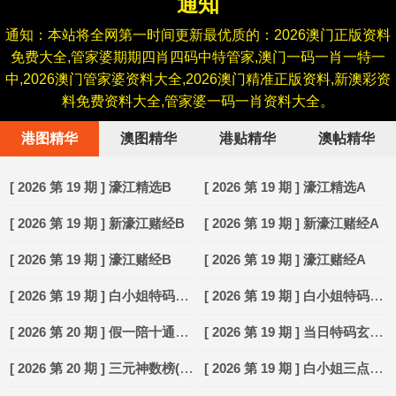
通知
通知：本站将全网第一时间更新最优质的：2026澳门正版资料
免费大全,管家婆期期四肖四码中特管家,澳门一码一肖一特一
中,2026澳门管家婆资料大全,2026澳门精准正版资料,新澳彩资
料免费资料大全,管家婆一码一肖资料大全。
港图精华
澳图精华
港贴精华
澳帖精华
[ 2026 第 19 期 ] 濠江精选B
[ 2026 第 19 期 ] 濠江精选A
[ 2026 第 19 期 ] 新濠江赌经B
[ 2026 第 19 期 ] 新濠江赌经A
[ 2026 第 19 期 ] 濠江赌经B
[ 2026 第 19 期 ] 濠江赌经A
[ 2026 第 19 期 ] 白小姐特码救世B
[ 2026 第 19 期 ] 白小姐特码救世A
[ 2026 第 20 期 ] 假一陪十通天报
[ 2026 第 19 期 ] 当日特码玄机报
[ 2026 第 20 期 ] 三元神数榜(新图)
[ 2026 第 19 期 ] 白小姐三点传密B