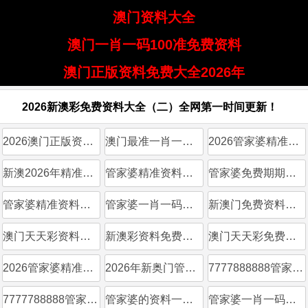
澳门资料大全
澳门一肖一码100准免费资料
澳门正版资料免费大全2026年
2026新澳彩免费资料大全（二）全网第一时间更新！
2026澳门正版资料免费大全
澳门最准一肖一码一码配套成龙W
2026管家婆精准资料大全免费
新澳2026年精准一肖一码
管家婆精准资料大全免费
管家婆免费期期精准大全
管家婆精准资料免费大全
管家婆一肖一码资料大全一一
新澳门免费资料大全
澳门天天彩资料免费正版资料大全
新澳彩资料免费长期公开
澳门天天彩免费资料大全免费查询
2026管家婆精准免费大全
2026年新奥门管家婆资料
7777888888管家婆精准
7777788888管家婆开奖2026
管家婆的资料一肖中特
管家婆一肖一码精准资料