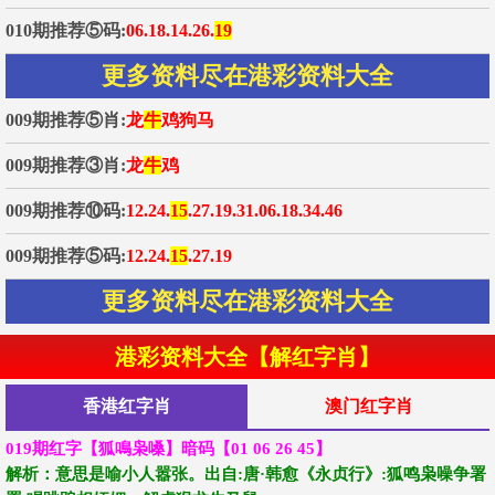
010期推荐⑤码:
06.18.14.26.
19
更多资料尽在港彩资料大全
009期推荐⑤肖:
龙
牛
鸡狗马
009期推荐③肖:
龙
牛
鸡
009期推荐⑩码:
12.24.
15
.27.19.31.06.18.34.46
009期推荐⑤码:
12.24.
15
.27.19
更多资料尽在港彩资料大全
港彩资料大全【解红字肖】
香港红字肖
澳门红字肖
019期红字【狐鳴枭嗓】暗码【01 06 26 45】
解析：意思是喻小人嚣张。出自:唐·韩愈《永贞行》:狐鸣枭噪争署