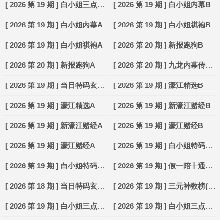
[ 2026 第 19 期 ] 白小姐三点传密A
[ 2026 第 19 期 ] 白小姐内幕B
[ 2026 第 19 期 ] 白小姐内幕A
[ 2026 第 19 期 ] 白小姐祺袍B
[ 2026 第 19 期 ] 白小姐祺袍A
[ 2026 第 20 期 ] 新报跑狗B
[ 2026 第 20 期 ] 新报跑狗A
[ 2026 第 20 期 ] 九龙内幕传真(新上市)
[ 2026 第 19 期 ] 当日特码玄机报
[ 2026 第 19 期 ] 濠江精选B
[ 2026 第 19 期 ] 濠江精选A
[ 2026 第 19 期 ] 新濠江赌经B
[ 2026 第 19 期 ] 新濠江赌经A
[ 2026 第 19 期 ] 濠江赌经B
[ 2026 第 19 期 ] 濠江赌经A
[ 2026 第 19 期 ] 白小姐特码救世B
[ 2026 第 19 期 ] 白小姐特码救世A
[ 2026 第 19 期 ] 假一陪十通天报
[ 2026 第 18 期 ] 当日特码玄机报
[ 2026 第 19 期 ] 三元神数榜(新图)
[ 2026 第 19 期 ] 白小姐三点传密B
[ 2026 第 19 期 ] 白小姐三点传密A