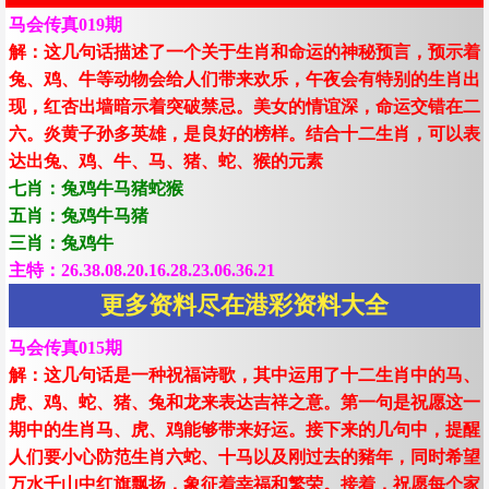
马会传真019期
解：这几句话描述了一个关于生肖和命运的神秘预言，预示着
兔、鸡、牛等动物会给人们带来欢乐，午夜会有特别的生肖出
现，红杏出墙暗示着突破禁忌。美女的情谊深，命运交错在二
六。炎黄子孙多英雄，是良好的榜样。结合十二生肖，可以表
达出兔、鸡、牛、马、猪、蛇、猴的元素
七肖：兔鸡牛马猪蛇猴
五肖：兔鸡牛马猪
三肖：兔鸡牛
主特：26.38.08.20.16.28.23.06.36.21
更多资料尽在港彩资料大全
马会传真015期
解：这几句话是一种祝福诗歌，其中运用了十二生肖中的马、
虎、鸡、蛇、猪、兔和龙来表达吉祥之意。第一句是祝愿这一
期中的生肖马、虎、鸡能够带来好运。接下来的几句中，提醒
人们要小心防范生肖六蛇、十马以及刚过去的豬年，同时希望
万水千山中红旗飘扬，象征着幸福和繁荣。接着，祝愿每个家