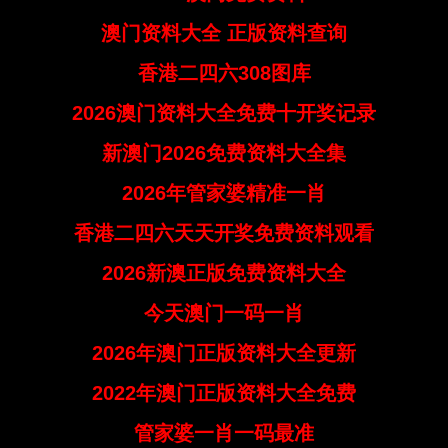
澳门资料大全 正版资料查询
香港二四六308图库
2026澳门资料大全免费十开奖记录
新澳门2026免费资料大全集
2026年管家婆精准一肖
香港二四六天天开奖免费资料观看
2026新澳正版免费资料大全
今天澳门一码一肖
2026年澳门正版资料大全更新
2022年澳门正版资料大全免费
管家婆一肖一码最准