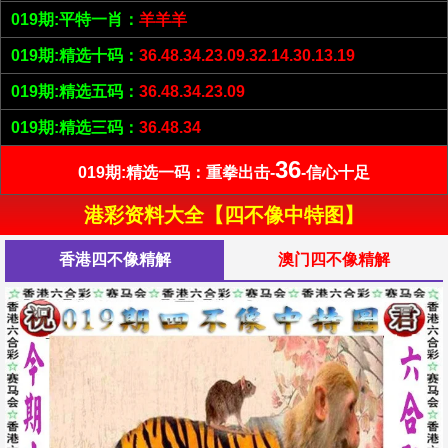
019期:平特一肖：
羊羊羊
019期:精选十码：
36.48.34.23.09.32.14.30.13.19
019期:精选五码：
36.48.34.23.09
019期:精选三码：
36.48.34
36
019期:精选一码：重拳出击-
-信心十足
港彩资料大全【四不像中特图】
香港四不像精解
澳门四不像精解