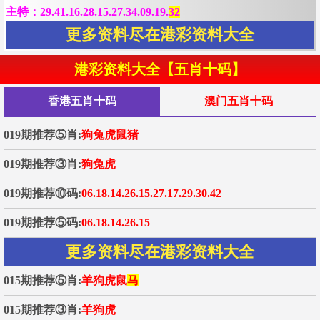
主特：29.41.16.28.15.27.34.09.19.
32
更多资料尽在港彩资料大全
港彩资料大全【五肖十码】
香港五肖十码
澳门五肖十码
019期推荐⑤肖:
狗兔虎鼠猪
019期推荐③肖:
狗兔虎
019期推荐⑩码:
06.18.14.26.15.27.17.29.30.42
019期推荐⑤码:
06.18.14.26.15
更多资料尽在港彩资料大全
015期推荐⑤肖:
羊狗虎鼠
马
015期推荐③肖:
羊狗虎