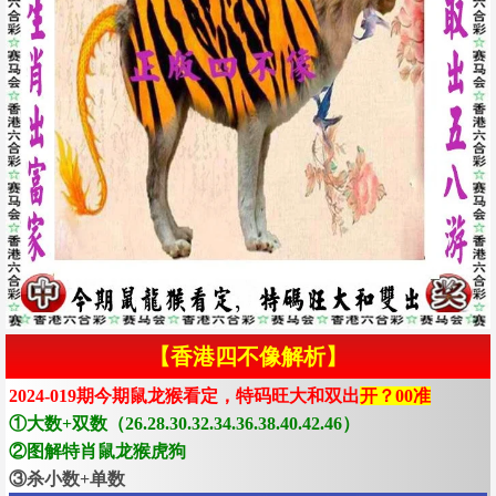
【香港四不像解析】
2024-019期今期鼠龙猴看定，特码旺大和双出
开？00准
①大数+双数（26.28.30.32.34.36.38.40.42.46）
②图解特肖鼠龙猴虎狗
③杀小数+单数