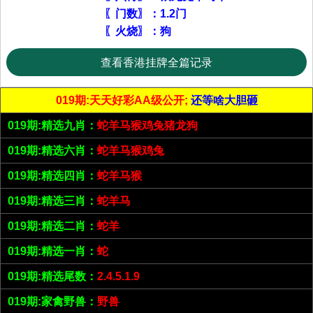
〖门数〗：1.2门
〖火烧〗：狗
查看香港挂牌全篇记录
019期:天天好彩AA级公开;
还等啥大胆砸
019期:精选九肖：
蛇羊马猴鸡兔猪龙狗
019期:精选六肖：
蛇羊马猴鸡兔
019期:精选四肖：
蛇羊马猴
019期:精选三肖：
蛇羊马
019期:精选二肖：
蛇羊
019期:精选一肖：
蛇
019期:精选尾数：
2.4.5.1.9
019期:家禽野兽：
野兽