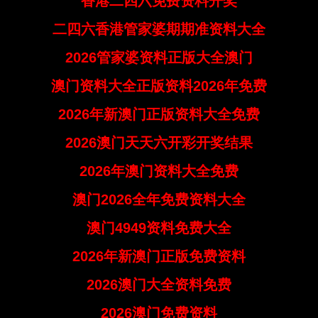
香港二四六免费资料开奖
二四六香港管家婆期期准资料大全
2026管家婆资料正版大全澳门
澳门资料大全正版资料2026年免费
2026年新澳门正版资料大全免费
2026澳门天天六开彩开奖结果
2026年澳门资料大全免费
澳门2026全年免费资料大全
澳门4949资料免费大全
2026年新澳门正版免费资料
2026澳门大全资料免费
2026澳门免费资料