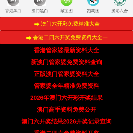
香港黑白
澳门黑白
藏宝图
跑狗图
澳彩六合
澳门六开彩免费精准大全
香港二四六开奖免费资料大全一
香港管家婆最新资料大全
新澳门管家婆免费资料查询
正版澳门管家婆资料大全
管家婆全年精准免费资料
2026年澳门六开彩开奖结果
澳门高手资料免费公开
澳门六开奖结果2026开奖记录查询