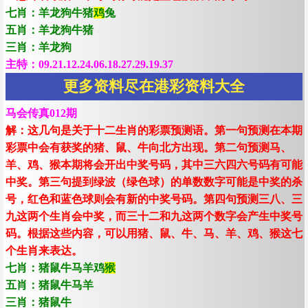
七肖：羊龙狗牛猪
鸡
兔
五肖：羊龙狗牛猪
三肖：羊龙狗
主特：09.21.12.24.06.18.27.29.19.37
更多资料尽在港彩资料大全
马会传真012期
解：这几句是关于十二生肖的彩票预测语。第一句预测在本期
彩票中会有获奖的猪、鼠、牛向北方出现。第二句预测马、
羊、鸡、猴本期将会开出中奖号码，其中三六四六号码有可能
中奖。第三句提到绿波（绿色球）的单数数字可能是中奖的杀
号，红色和蓝色球则会有新的中奖号码。第四句预测三八、三
九这两个生肖会中奖，而三十二和九这两个数字会产生中奖号
码。根据这些内容，可以用猪、鼠、牛、马、羊、鸡、猴这七
个生肖来表达。
七肖：猪鼠牛马羊鸡
猴
五肖：猪鼠牛马羊
三肖：猪鼠牛