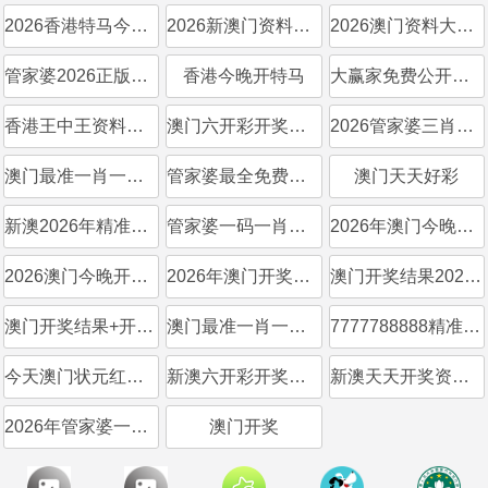
2026香港特马今晚开奖
2026新澳门资料免费大全
2026澳门资料大全正版资料免费下载
管家婆2026正版资料大全
香港今晚开特马
大赢家免费公开资料
香港王中王资料大全免费
澳门六开彩开奖结果免费
2026管家婆三肖三码
澳门最准一肖一码一码
管家婆最全免费资料
澳门天天好彩
新澳2026年精准一肖一码
管家婆一码一肖最准资料
2026年澳门今晚开奖号码直播
2026澳门今晚开奖记录
2026年澳门开奖结果记录查询
澳门开奖结果2026开奖结果查询表
澳门开奖结果+开奖记录2026年资料网站
澳门最准一肖一码一码配套成龙W
7777788888精准管家婆凤凰网
今天澳门状元红开奖结果
新澳六开彩开奖号码记录近查询
新澳天天开奖资料大全
2026年管家婆一肖中特
澳门开奖