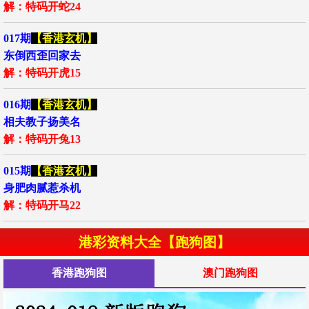
解：特码开蛇24
017期
【香港玄机】
东倒西歪回家去
解：特码开虎15
016期
【香港玄机】
相夫教子扬美名
解：特码开兔13
015期
【香港玄机】
身肥肉腻惹杀机
解：特码开马22
港彩资料大全【跑狗图】
香港跑狗图
澳门跑狗图