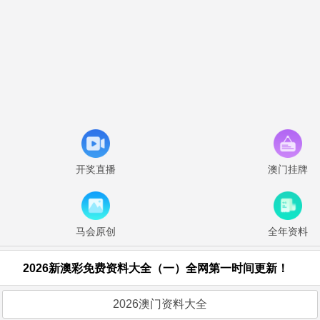
开奖直播
澳门挂牌
马会原创
全年资料
2026新澳彩免费资料大全（一）全网第一时间更新！
2026澳门资料大全