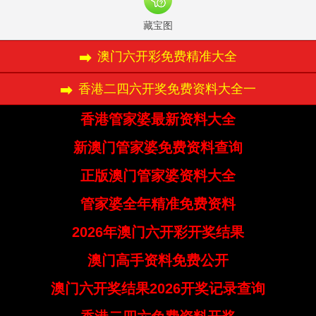
藏宝图
澳门六开彩免费精准大全
香港二四六开奖免费资料大全一
香港管家婆最新资料大全
新澳门管家婆免费资料查询
正版澳门管家婆资料大全
管家婆全年精准免费资料
2026年澳门六开彩开奖结果
澳门高手资料免费公开
澳门六开奖结果2026开奖记录查询