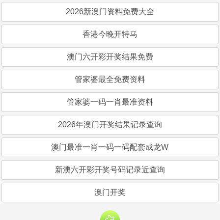
2026新澳门资料免费大全
香港今晚开特马
澳门六开彩开奖结果免费
管家婆最全免费资料
管家婆一码一肖最准资料
2026年澳门开奖结果记录查询
澳门最准一肖一码一码配套成龙W
新澳六开彩开奖号码记录近查询
澳门开奖