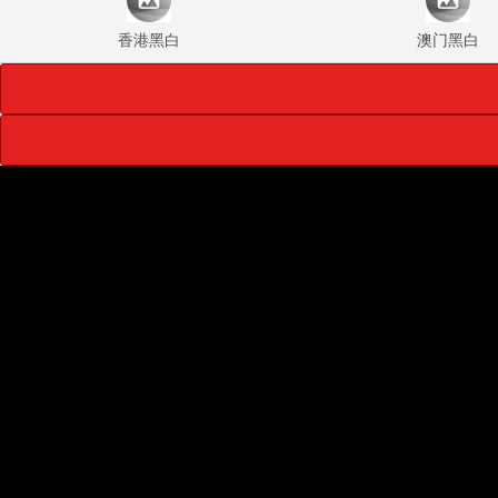
香港黑白
澳门黑白