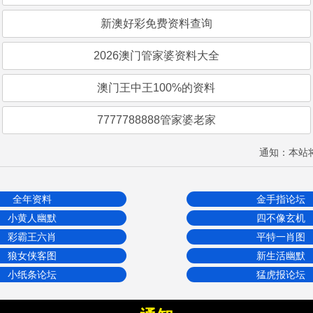
新澳好彩免费资料查询
2026澳门管家婆资料大全
澳门王中王100%的资料
7777788888管家婆老家
通知：本站将每晚9点
全年资料
金手指论坛
小黄人幽默
四不像玄机
彩霸王六肖
平特一肖图
狼女侠客图
新生活幽默
小纸条论坛
猛虎报论坛