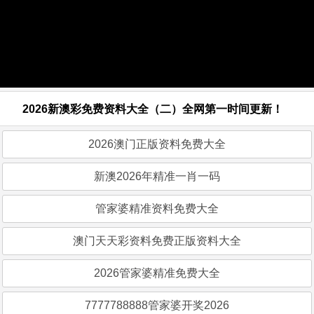
2026新澳彩免费资料大全（二）全网第一时间更新！
2026澳门正版资料免费大全
新澳2026年精准一肖一码
管家婆精准资料免费大全
澳门天天彩资料免费正版资料大全
2026管家婆精准免费大全
7777788888管家婆开奖2026