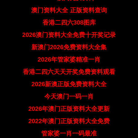
澳门资料大全 正版资料查询
香港二四六308图库
2026澳门资料大全免费十开奖记录
新澳门2026免费资料大全集
2026年管家婆精准一肖
香港二四六天天开奖免费资料观看
2026新澳正版免费资料大全
今天澳门一码一肖
2026年澳门正版资料大全更新
2022年澳门正版资料大全免费
管家婆一肖一码最准