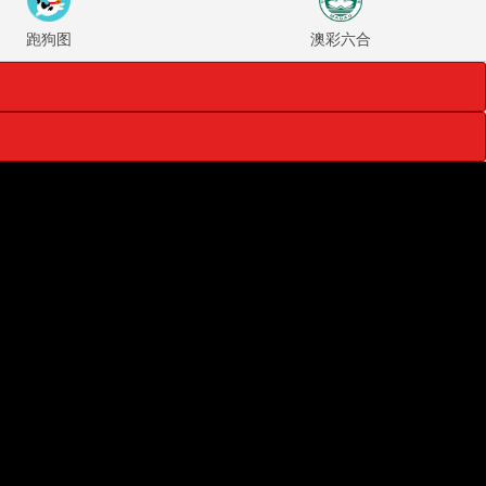
跑狗图
澳彩六合