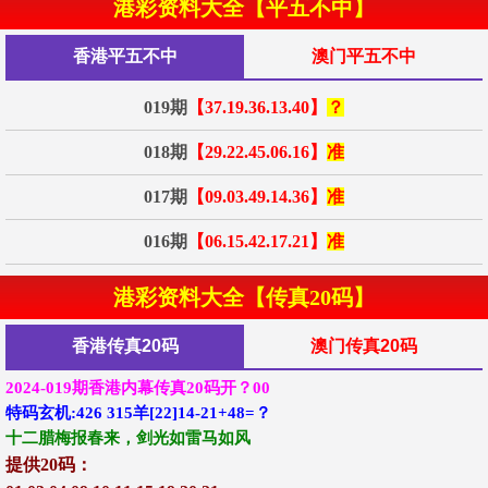
港彩资料大全【平五不中】
香港平五不中
澳门平五不中
019期
【37.19.36.13.40】
？
018期
【29.22.45.06.16】
准
017期
【09.03.49.14.36】
准
016期
【06.15.42.17.21】
准
港彩资料大全【传真20码】
香港传真20码
澳门传真20码
2024-019期香港内幕传真20码开？00
特码玄机:426 315羊[22]14-21+48=？
十二腊梅报春来，剑光如雷马如风
提供20码：