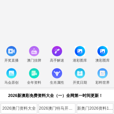
开奖直播
澳门挂牌
高手解迷
港彩图库
澳彩图库
马会原创
全年资料
生肖属性
开奖日期
彩料世界
2026新澳彩免费资料大全（一）全网第一时间更新！
2026澳门资料大全
2026澳门特马开码查询
新奥门2026资料1688