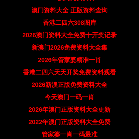
澳门资料大全 正版资料查询
香港二四六308图库
2026澳门资料大全免费十开奖记录
新澳门2026免费资料大全集
2026年管家婆精准一肖
香港二四六天天开奖免费资料观看
2026新澳正版免费资料大全
今天澳门一码一肖
2026年澳门正版资料大全更新
2022年澳门正版资料大全免费
管家婆一肖一码最准