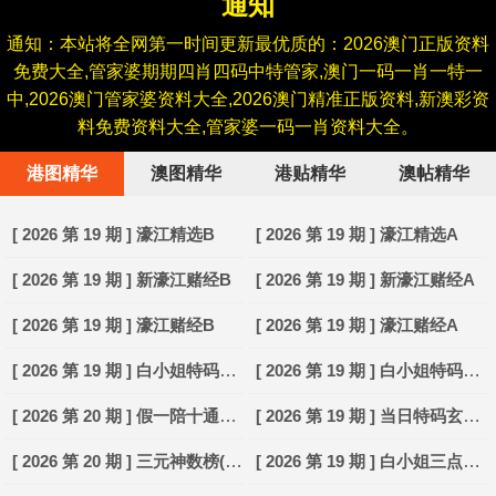
通知
通知：本站将全网第一时间更新最优质的：2026澳门正版资料
免费大全,管家婆期期四肖四码中特管家,澳门一码一肖一特一
中,2026澳门管家婆资料大全,2026澳门精准正版资料,新澳彩资
料免费资料大全,管家婆一码一肖资料大全。
港图精华
澳图精华
港贴精华
澳帖精华
[ 2026 第 19 期 ] 濠江精选B
[ 2026 第 19 期 ] 濠江精选A
[ 2026 第 19 期 ] 新濠江赌经B
[ 2026 第 19 期 ] 新濠江赌经A
[ 2026 第 19 期 ] 濠江赌经B
[ 2026 第 19 期 ] 濠江赌经A
[ 2026 第 19 期 ] 白小姐特码救世B
[ 2026 第 19 期 ] 白小姐特码救世A
[ 2026 第 20 期 ] 假一陪十通天报
[ 2026 第 19 期 ] 当日特码玄机报
[ 2026 第 20 期 ] 三元神数榜(新图)
[ 2026 第 19 期 ] 白小姐三点传密B