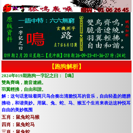
【跑狗解析】
2024年019期跑狗一字記之曰：【鳴】
雙鳥齊鳴，脆音遼繞。
羽翼輕拂，自由和諧。
解：这句话意味着两只鸟合奏出清脆悦耳的音乐，自由轻盈的翅膀
拂动，和谐美妙。用鼠、兔、蛇、马、猴五个生肖来表达这种悦耳
自由的美妙氛围
五肖：鼠兔蛇马猴
四肖：鼠兔蛇马
三肖：鼠兔蛇