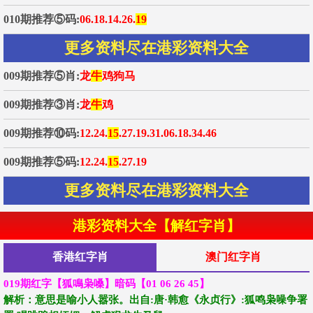
010期推荐⑤码:
06.18.14.26.
19
更多资料尽在港彩资料大全
009期推荐⑤肖:
龙
牛
鸡狗马
009期推荐③肖:
龙
牛
鸡
009期推荐⑩码:
12.24.
15
.27.19.31.06.18.34.46
009期推荐⑤码:
12.24.
15
.27.19
更多资料尽在港彩资料大全
港彩资料大全【解红字肖】
香港红字肖
澳门红字肖
019期红字【狐鳴枭嗓】暗码【01 06 26 45】
解析：意思是喻小人嚣张。出自:唐·韩愈《永贞行》:狐鸣枭噪争署