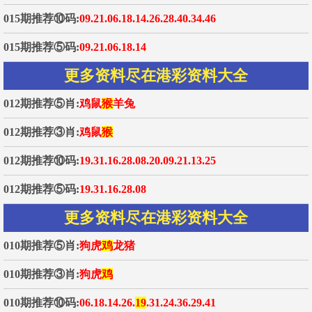
015期推荐⑩码:
09.21.06.18.14.26.28.40.34.46
015期推荐⑤码:
09.21.06.18.14
更多资料尽在港彩资料大全
012期推荐⑤肖:
鸡鼠
猴
羊兔
012期推荐③肖:
鸡鼠
猴
012期推荐⑩码:
19.31.16.28.08.20.09.21.13.25
012期推荐⑤码:
19.31.16.28.08
更多资料尽在港彩资料大全
010期推荐⑤肖:
狗虎
鸡
龙猪
010期推荐③肖:
狗虎
鸡
010期推荐⑩码:
06.18.14.26.
19
.31.24.36.29.41