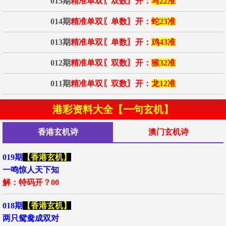
015期
精准单双〖双数〗开：
马22准
014期
精准单双〖单数〗开：
蛇23准
013期
精准单双〖单数〗开：
鸡43准
012期
精准单双〖双数〗开：
猴32准
011期
精准单双〖双数〗开：
龙12准
港彩资料大全【一句玄机】
香港玄机诗
澳门玄机诗
019期
【香港玄机】
一鸣惊人天下知
解：特码开？00
018期
【香港玄机】
两只鸳鸯成双对