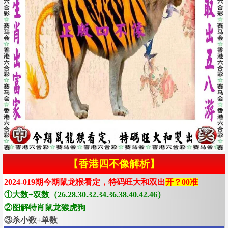
【香港四不像解析】
2024-019期今期鼠龙猴看定，特码旺大和双出
开？00准
①大数+双数（26.28.30.32.34.36.38.40.42.46）
②图解特肖鼠龙猴虎狗
③杀小数+单数