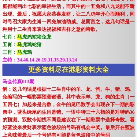
庭都能画出七彩的幸福生活，而其中的一五兔和八九龙能不断
出现。最后，祝愿大家恭喜发财，让二八鸡年开心而顺利，同
时号召大家为生肖一四兔加油助威。总而言之，这几句话是一
种用十二生肖来表达祝福和吉祥之意的诗歌。
七肖：
马
虎鸡蛇猪兔龙
五肖：
马
虎鸡蛇猪
三肖：
马
虎鸡
主特：34.46.14.26.19.31.35.29.13.24
更多资料尽在港彩资料大全
马会传真013期
解：这几句话是根据十二生肖中的羊、龙、狗、牛、猪、鸡、
兔编写的一幅彩票预测谜语。其中表示羊、龙、狗的生肖（一
五四七）加起来是合数，金牛的尾巴数字会出现在下一期的彩
票中，蓝头绿尾的生肖是猪。一语中特三十六指的是对特码36
的预测。双数今期找不同是建议在下一期彩票中选择奇数。看
好蓝波来发财表示蓝色波段的号码有机会中奖。最后开在蓝波
上意味着最后一个号码有可能是蓝色波段中的号码