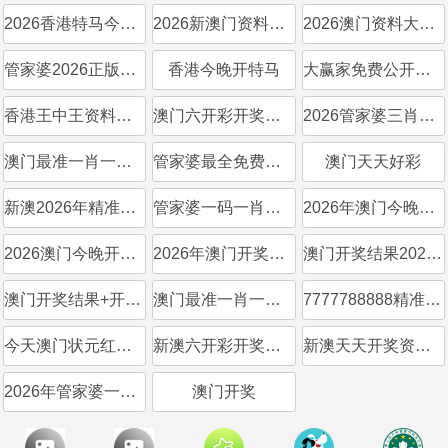
2026香港特马今晚开奖
2026新澳门资料免费大全
2026澳门资料大全正版资料免费下载
管家婆2026正版资料大全
香港今晚开特马
大赢家免费公开资料
香港王中王资料大全免费
澳门六开彩开奖结果免费
2026管家婆三肖三码
澳门最准一肖一码一码
管家婆最全免费资料
澳门天天好彩
新澳2026年精准一肖一码
管家婆一码一肖最准资料
2026年澳门今晚开奖号码直播
2026澳门今晚开奖记录
2026年澳门开奖结果记录查询
澳门开奖结果2026开奖结果查询表
澳门开奖结果+开奖记录2026年资料网站
澳门最准一肖一码一码配套成龙W
7777788888精准管家婆凤凰网
今天澳门状元红开奖结果
新澳六开彩开奖号码记录近查询
新澳天天开奖资料大全
2026年管家婆一肖中特
澳门开奖