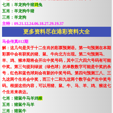
七肖：羊龙狗牛猪
鸡
兔
五肖：羊龙狗牛猪
三肖：羊龙狗
主特：09.21.12.24.06.18.27.29.19.37
更多资料尽在港彩资料大全
马会传真012期
解：这几句是关于十二生肖的彩票预测语。第一句预测在本期
彩票中会有获奖的猪、鼠、牛向北方出现。第二句预测马、
羊、鸡、猴本期将会开出中奖号码，其中三六四六号码有可能
中奖。第三句提到绿波（绿色球）的单数数字可能是中奖的杀
号，红色和蓝色球则会有新的中奖号码。第四句预测三八、三
九这两个生肖会中奖，而三十二和九这两个数字会产生中奖号
码。根据这些内容，可以用猪、鼠、牛、马、羊、鸡、猴这七
个生肖来表达。
七肖：猪鼠牛马羊鸡
猴
五肖：猪鼠牛马羊
三肖：猪鼠牛