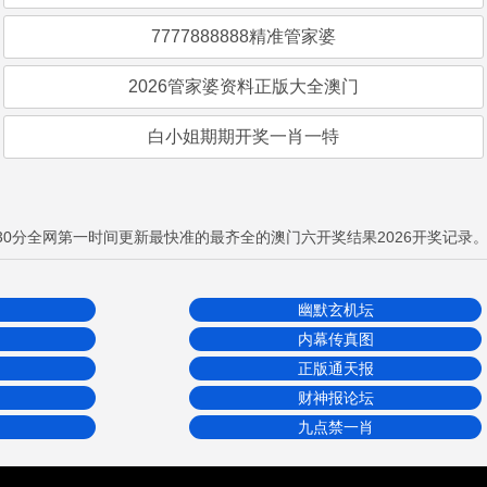
7777888888精准管家婆
2026管家婆资料正版大全澳门
白小姐期期开奖一肖一特
第一时间更新最快准的最齐全的澳门六开奖结果2026开奖记录。
幽默玄机坛
内幕传真图
正版通天报
财神报论坛
九点禁一肖