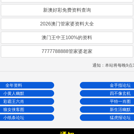
新澳好彩免费资料查询
2026澳门管家婆资料大全
澳门王中王100%的资料
7777788888管家婆老家
通知：本站将每晚9点30分全网
全年资料
金手指论坛
小黄人幽默
四不像玄机
彩霸王六肖
平特一肖图
狼女侠客图
新生活幽默
小纸条论坛
猛虎报论坛