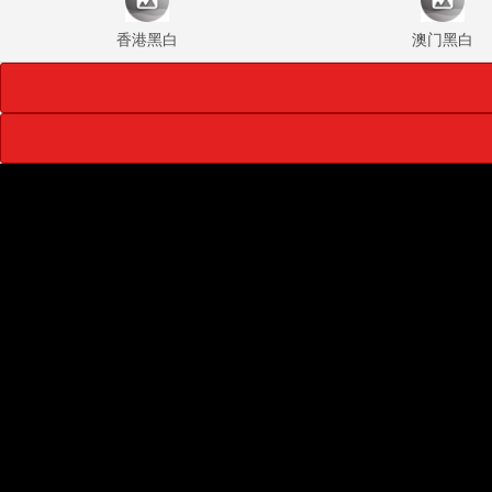
香港黑白
澳门黑白