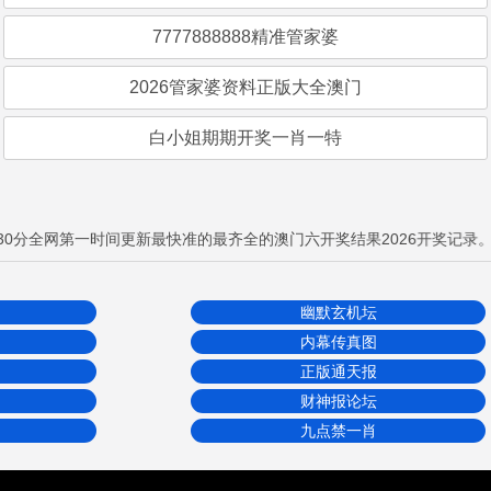
7777888888精准管家婆
2026管家婆资料正版大全澳门
白小姐期期开奖一肖一特
第一时间更新最快准的最齐全的澳门六开奖结果2026开奖记录。
幽默玄机坛
内幕传真图
正版通天报
财神报论坛
九点禁一肖