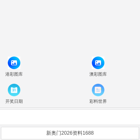
港彩图库
澳彩图库
开奖日期
彩料世界
新奥门2026资料1688