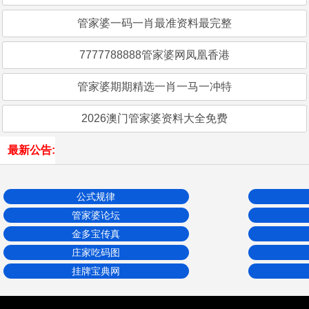
管家婆一码一肖最准资料最完整
7777788888管家婆网凤凰香港
管家婆期期精选一肖一马一冲特
2026澳门管家婆资料大全免费
最新公告:
公式规律
管家婆论坛
金多宝传真
庄家吃码图
挂牌宝典网