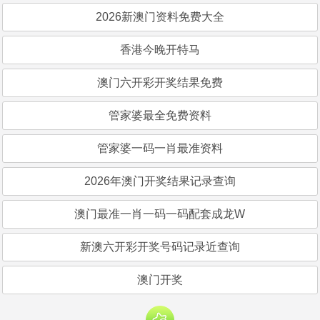
2026新澳门资料免费大全
香港今晚开特马
澳门六开彩开奖结果免费
管家婆最全免费资料
管家婆一码一肖最准资料
2026年澳门开奖结果记录查询
澳门最准一肖一码一码配套成龙W
新澳六开彩开奖号码记录近查询
澳门开奖