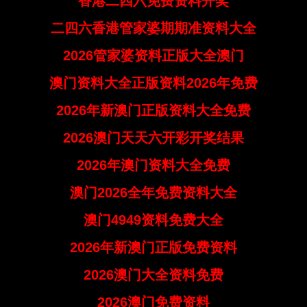
香港二四六免费资料开奖
二四六香港管家婆期期准资料大全
2026管家婆资料正版大全澳门
澳门资料大全正版资料2026年免费
2026年新澳门正版资料大全免费
2026澳门天天六开彩开奖结果
2026年澳门资料大全免费
澳门2026全年免费资料大全
澳门4949资料免费大全
2026年新澳门正版免费资料
2026澳门大全资料免费
2026澳门免费资料